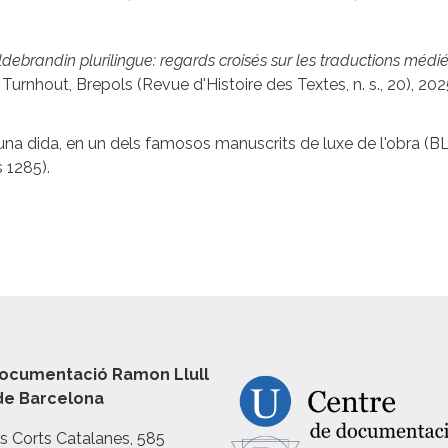
ldebrandin plurilingue: regards croisés sur les traductions médi
, Turnhout, Brepols (Revue d'Histoire des Textes, n. s., 20), 202
una dida, en un dels famosos manuscrits de luxe de l'obra (BL
s 1285).
ocumentació Ramon Llull
 de Barcelona
es Corts Catalanes, 585