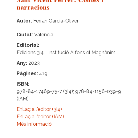
narracions
Autor
Ferran Garcia-Oliver
Ciutat
València
Editorial
Edicions 3i4 - Institució Alfons el Magnànim
Any
2023
Pàgines
419
ISBN
978-84-17469-75-7 (3i4); 978-84-1156-039-9
(IAM)
Enllaç a l'editor (3i4)
Enllaç a l'editor (IAM)
Més informació