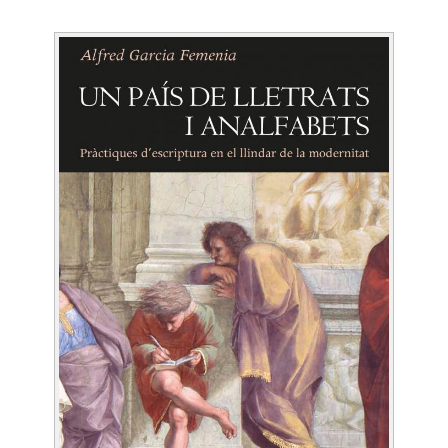
Image