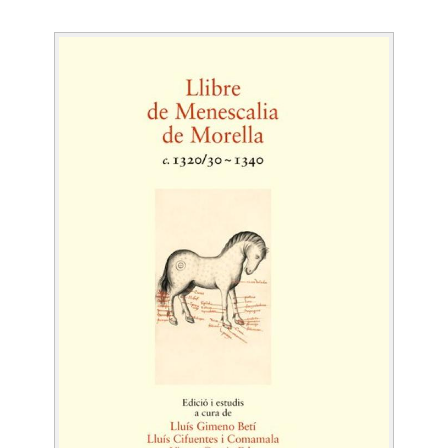
Image