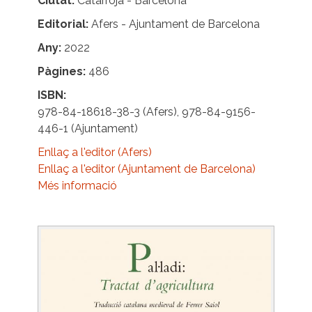
Ciutat
Catarroja - Barcelona
Editorial
Afers - Ajuntament de Barcelona
Any
2022
Pàgines
486
ISBN
978-84-18618-38-3 (Afers), 978-84-9156-
446-1 (Ajuntament)
Enllaç a l'editor (Afers)
Enllaç a l'editor (Ajuntament de Barcelona)
Més informació
Image