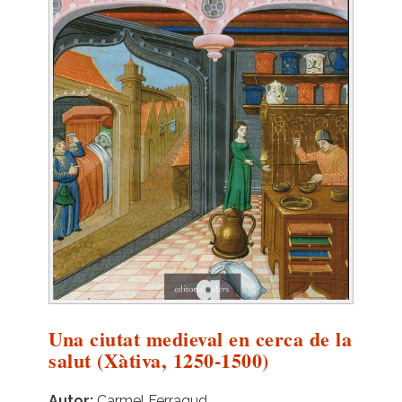
Una ciutat medieval en cerca de la
salut (Xàtiva, 1250-1500)
Autor
Carmel Ferragud