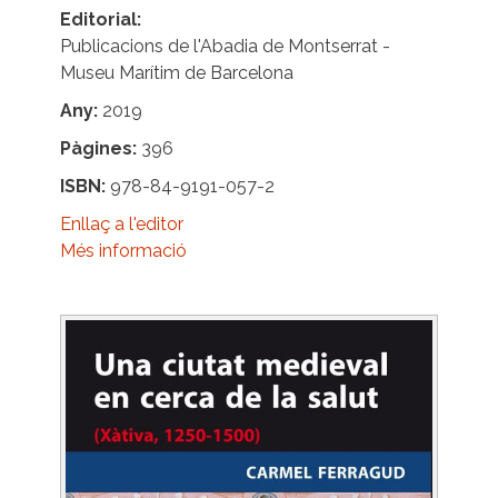
Editorial
Publicacions de l'Abadia de Montserrat -
Museu Marítim de Barcelona
Any
2019
Pàgines
396
ISBN
978-84-9191-057-2
Enllaç a l'editor
Més informació
Image