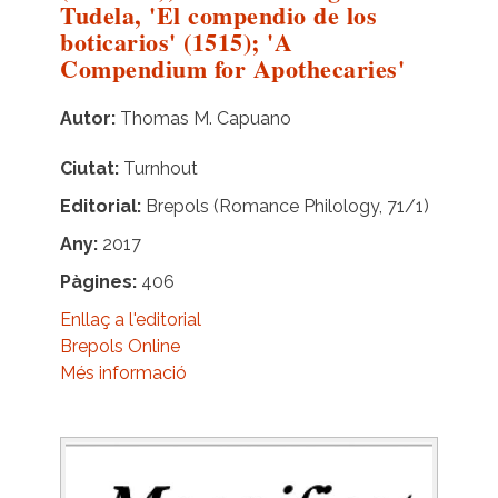
Tudela, 'El compendio de los
boticarios' (1515); 'A
Compendium for Apothecaries'
Autor
Thomas M. Capuano
Ciutat
Turnhout
Editorial
Brepols (Romance Philology, 71/1)
Any
2017
Pàgines
406
Enllaç a l'editorial
Brepols Online
Més informació
Image