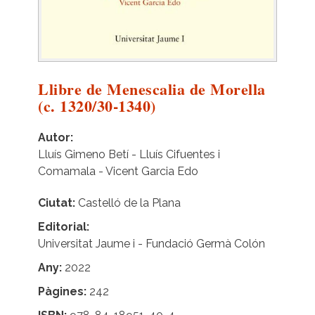
Llibre de Menescalia de Morella
(c. 1320/30-1340)
Autor
Lluís Gimeno Betí - Lluís Cifuentes i
Comamala - Vicent Garcia Edo
Ciutat
Castelló de la Plana
Editorial
Universitat Jaume i - Fundació Germà Colón
Any
2022
Pàgines
242