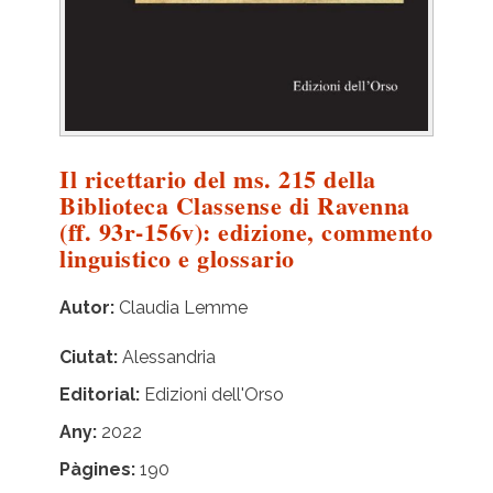
Il ricettario del ms. 215 della
Biblioteca Classense di Ravenna
(ff. 93r-156v): edizione, commento
linguistico e glossario
Autor
Claudia Lemme
Ciutat
Alessandria
Editorial
Edizioni dell'Orso
Any
2022
Pàgines
190