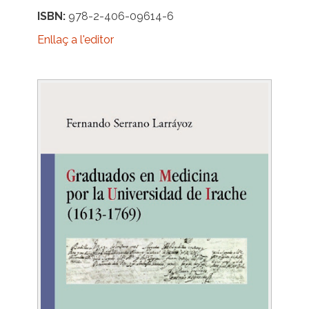
ISBN
978-2-406-09614-6
Enllaç a l'editor
Image