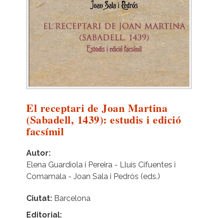
El receptari de Joan Martina
(Sabadell, 1439): estudis i edició
facsímil
Autor
Elena Guardiola i Pereira - Lluís Cifuentes i
Comamala - Joan Sala i Pedrós (eds.)
Ciutat
Barcelona
Editorial