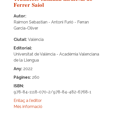
Ferrer Saiol
Autor
Raimon Sebastian - Antoni Furió - Ferran
Garcia-Oliver
Ciutat
València
Editorial
Universitat de València - Acadèmia Valenciana
de la Llengua
Any
2022
Pàgines
260
ISBN
978-84-1118-070-2/978-84-482-6768-1
Enllaç a l'editor
Més informació