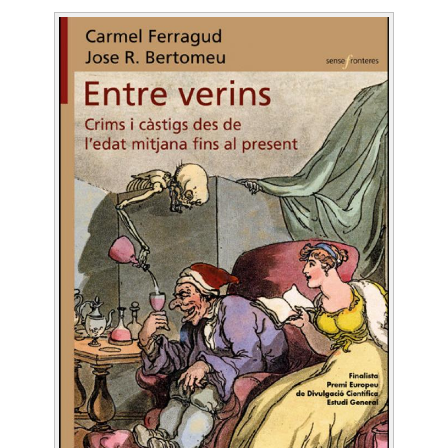
Image