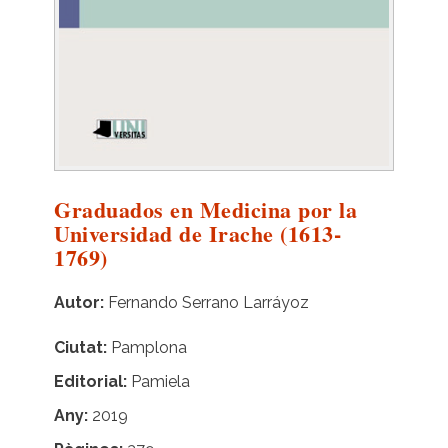
Graduados en Medicina por la
Universidad de Irache (1613-
1769)
Autor
Fernando Serrano Larráyoz
Ciutat
Pamplona
Editorial
Pamiela
Any
2019