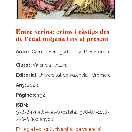
Entre verins: crims i càstigs des
de l'edat mitjana fins al present
Autor
Carmel Ferragud - José R. Bertomeu
Ciutat
València - Alzira
Editorial
Universitat de València - Bromera
Any
2023
Pàgines
192
ISBN
978-84-1358-555-0 (català); 978-84-1118-
238-6 (espanyol)
Enllaç a l'editor (Universitat de València)