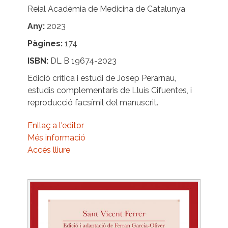
Reial Acadèmia de Medicina de Catalunya
Any
2023
Pàgines
174
ISBN
DL B 19674-2023
Edició crítica i estudi de Josep Perarnau,
estudis complementaris de Lluís Cifuentes, i
reproducció facsímil del manuscrit.
Enllaç a l'editor
Més informació
Accés lliure
Image