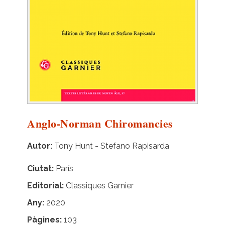
Anglo-Norman Chiromancies
Autor
Tony Hunt - Stefano Rapisarda
Ciutat
París
Editorial
Classiques Garnier
Any
2020
Pàgines
103