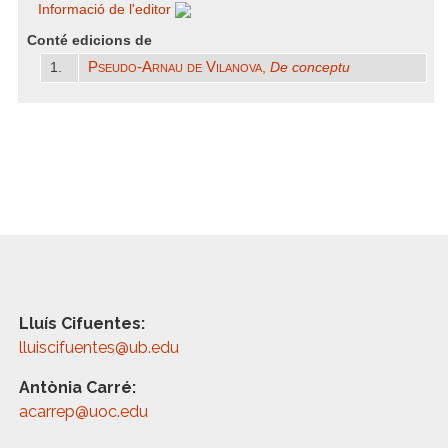
Informació de l'editor
Conté edicions de
Pseudo-Arnau de Vilanova
1.
,
De conceptu
Lluís Cifuentes:
lluiscifuentes@ub.edu
Antònia Carré:
acarrep@uoc.edu