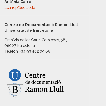
Antònia Carré:
acarrep@uoc.edu
Centre de Documentació Ramon Llull
Universitat de Barcelona
Gran Via de les Corts Catalanes, 585
08007 Barcelona
Telèfon: +34 93 402 09 65