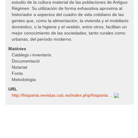
estudio de la cultura material de las poblaciones de Antiguo
Régimen. Su utilización de forma exhaustiva aproxima al
historiador a aspectos del cuadro de vida cotidiano de las
gentes que, como la alimentación, la vivienda y el mobiliario
doméstico, o la higiene y el vestido, entre otros, facilitan un
mejor conocimiento de las sociedades, tanto rurales como
urbanas, del período moderno.
Matèries
Catàlegs i inventaris
Documentació
Notariat
Fonts
Metodologia
URL
http:/​/​hispania.revistas.csic.es/​index.php/​hispania ...