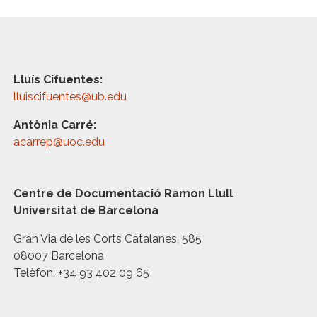
Lluís Cifuentes:
lluiscifuentes@ub.edu
Antònia Carré:
acarrep@uoc.edu
Centre de Documentació Ramon Llull
Universitat de Barcelona
Gran Via de les Corts Catalanes, 585
08007 Barcelona
Telèfon: +34 93 402 09 65