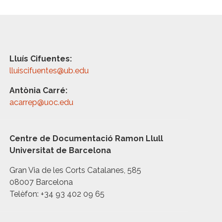
Lluís Cifuentes:
lluiscifuentes@ub.edu
Antònia Carré:
acarrep@uoc.edu
Centre de Documentació Ramon Llull
Universitat de Barcelona
Gran Via de les Corts Catalanes, 585
08007 Barcelona
Telèfon: +34 93 402 09 65