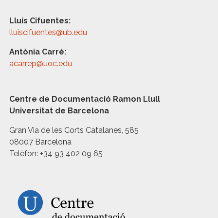
Lluís Cifuentes:
lluiscifuentes@ub.edu
Antònia Carré:
acarrep@uoc.edu
Centre de Documentació Ramon Llull
Universitat de Barcelona
Gran Via de les Corts Catalanes, 585
08007 Barcelona
Telèfon: +34 93 402 09 65