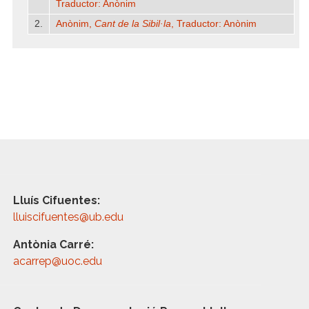
Traductor: Anònim
2.
Anònim,
Cant de la Sibil·la
, Traductor: Anònim
Lluís Cifuentes:
lluiscifuentes@ub.edu
Antònia Carré:
acarrep@uoc.edu