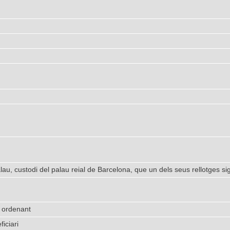
au, custodi del palau reial de Barcelona, que un dels seus rellotges sig
 ordenant
iciari