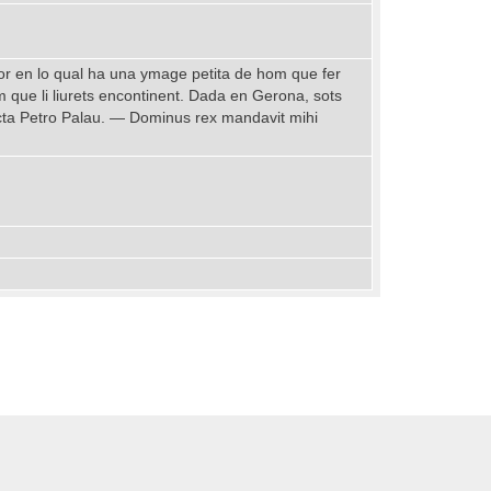
nor en lo qual ha una ymage petita de hom que fer
 que li liurets encontinent. Dada en Gerona, sots
ecta Petro Palau. — Dominus rex mandavit mihi