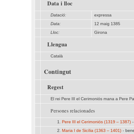
Data i lloc
Datació:
expressa
Data:
12 maig 1385
Lloc:
Girona
Llengua
Català
Contingut
Regest
El rei Pere III el Cerimoniós mana a Pere Pal
Persones relacionades
1.
Pere III el Cerimoniós (1319 – 1387)
-
2.
Maria I de Sicília (1363 – 1401)
- benef