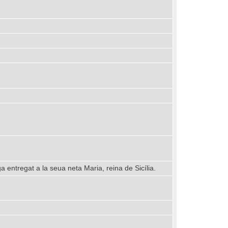
a entregat a la seua neta Maria, reina de Sicília.