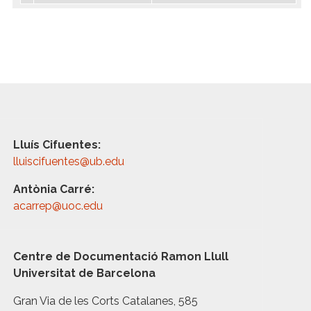
Lluís Cifuentes:
lluiscifuentes@ub.edu
Antònia Carré:
acarrep@uoc.edu
Centre de Documentació Ramon Llull
Universitat de Barcelona
Gran Via de les Corts Catalanes, 585