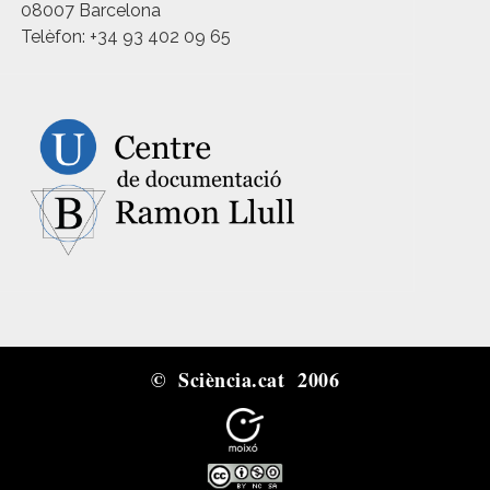
08007 Barcelona
Telèfon: +34 93 402 09 65
© Sciència.cat 2006