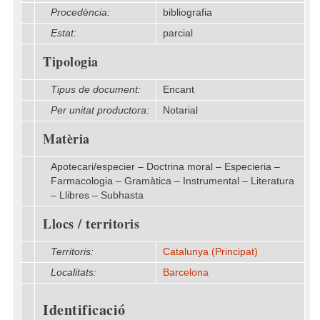
Procedència:
bibliografia
Estat:
parcial
Tipologia
Tipus de document:
Encant
Per unitat productora:
Notarial
Matèria
Apotecari/especier – Doctrina moral – Especieria –
Farmacologia – Gramàtica – Instrumental – Literatura
– Llibres – Subhasta
Llocs / territoris
Territoris:
Catalunya (Principat)
Localitats:
Barcelona
Identificació