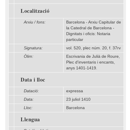
Localització
Arxiu / fons:
Barcelona - Arxiu Capitular de
la Catedral de Barcelona -
Dignitats i oficis: Notaria
particular
Signatura:
vol. 520, plec núm. 20, f. 37rv
Òlim:
Escrivania de Julià de Roure,
Plec d'inventaris i encants,
anys 1401-1419.
Data i lloc
Datació:
expressa
Data:
23 juliol 1410
Lloc:
Barcelona
Llengua