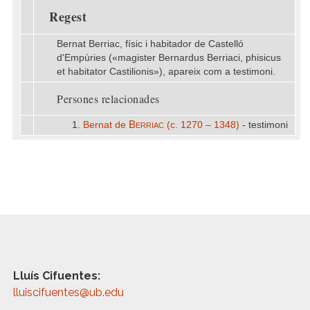
Regest
Bernat Berriac, físic i habitador de Castelló
d'Empúries («magister Bernardus Berriaci, phisicus
et habitator Castilionis»), apareix com a testimoni.
Persones relacionades
Berriac
1.
Bernat de
(c. 1270 – 1348)
- testimoni
Lluís Cifuentes:
lluiscifuentes@ub.edu