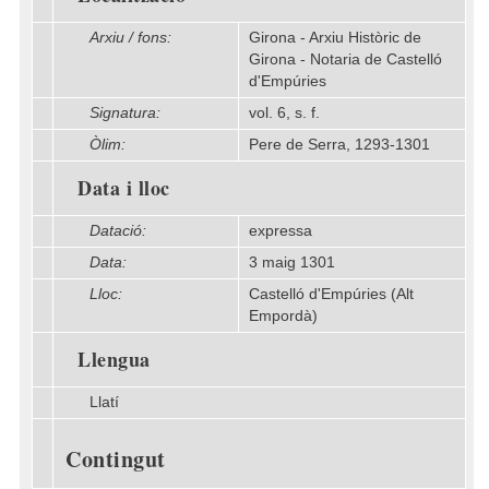
Arxiu / fons:
Girona - Arxiu Històric de
Girona - Notaria de Castelló
d'Empúries
Signatura:
vol. 6, s. f.
Òlim:
Pere de Serra, 1293-1301
Data i lloc
Datació:
expressa
Data:
3 maig 1301
Lloc:
Castelló d'Empúries (Alt
Empordà)
Llengua
Llatí
Contingut