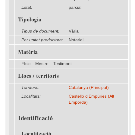
Estat:
parcial
Tipologia
Tipus de document:
Vària
Per unitat productora:
Notarial
Matèria
Físic – Mestre – Testimoni
Llocs / territoris
Territoris:
Catalunya (Principat)
Localitats:
Castelló d'Empúries (Alt
Empordà)
Identificació
Localització