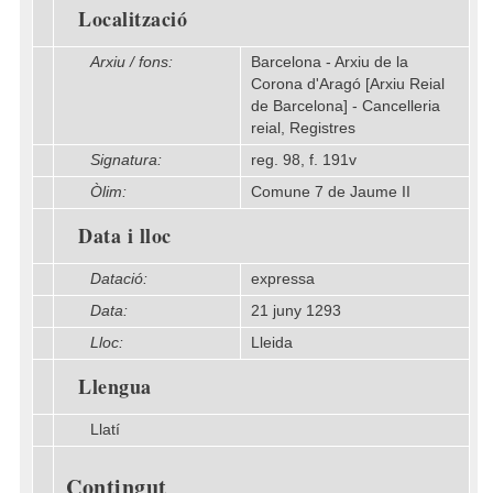
Localització
Arxiu / fons:
Barcelona - Arxiu de la
Corona d'Aragó [Arxiu Reial
de Barcelona] - Cancelleria
reial, Registres
Signatura:
reg. 98, f. 191v
Òlim:
Comune 7 de Jaume II
Data i lloc
Datació:
expressa
Data:
21 juny 1293
Lloc:
Lleida
Llengua
Llatí
Contingut