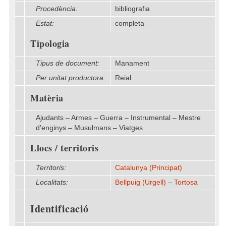
Procedència:
bibliografia
Estat:
completa
Tipologia
Tipus de document:
Manament
Per unitat productora:
Reial
Matèria
Ajudants – Armes – Guerra – Instrumental – Mestre
d'enginys – Musulmans – Viatges
Llocs / territoris
Territoris:
Catalunya (Principat)
Localitats:
Bellpuig (Urgell)
–
Tortosa
Identificació