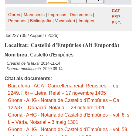
CAT
-
Obres
|
Manuscrits
|
Impresos
|
Documents
|
ESP
-
Persones
|
Bibliografia
|
Vocabulari
|
Imatges
ENG
loc227 (05 / August / 2026)
Localitat: Castelló d'Empúries (Alt Empordà)
Nom breu:
Castelló d'Empúries
Creació de la fitxa:
2014-11-14
Darrera modificació:
2020-09-14
Citat als documents:
Barcelona - ACA - Cancelleria reial, Registres – reg.
2249, f. 6r – Lletra, Reial – 17 novembre 1405
Girona - AHG - Notaria de Castelló d'Empúries – Ca
122/37 – Donació, Notarial – 28 octubre 1326
Girona - AHG - Notaria de Castelló d'Empúries – vol. 6, s.
f. – Vària, Notarial – 3 maig 1301
Girona - AHG - Notaria de Castelló d'Empúries – vol. 59,