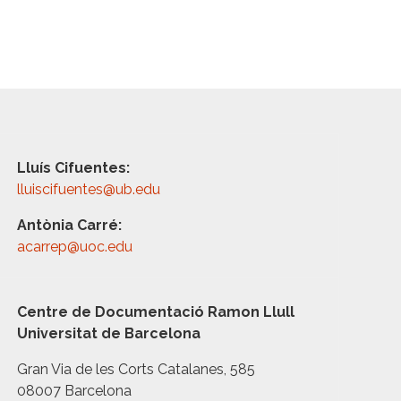
Lluís Cifuentes:
lluiscifuentes@ub.edu
Antònia Carré:
acarrep@uoc.edu
Centre de Documentació Ramon Llull
Universitat de Barcelona
Gran Via de les Corts Catalanes, 585
08007 Barcelona