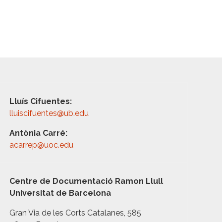
Lluís Cifuentes:
lluiscifuentes@ub.edu
Antònia Carré:
acarrep@uoc.edu
Centre de Documentació Ramon Llull
Universitat de Barcelona
Gran Via de les Corts Catalanes, 585