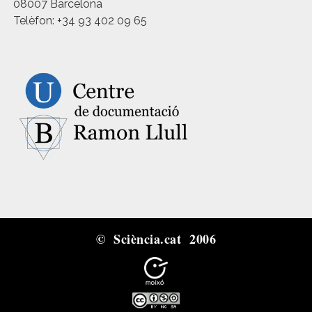
08007 Barcelona
Telèfon: +34 93 402 09 65
© Sciència.cat 2006