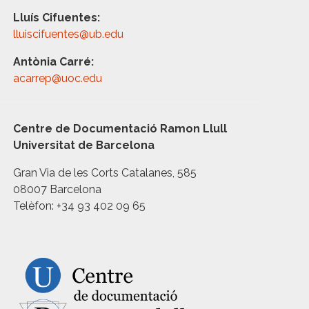
Lluís Cifuentes:
lluiscifuentes@ub.edu
Antònia Carré:
acarrep@uoc.edu
Centre de Documentació Ramon Llull
Universitat de Barcelona
Gran Via de les Corts Catalanes, 585
08007 Barcelona
Telèfon: +34 93 402 09 65