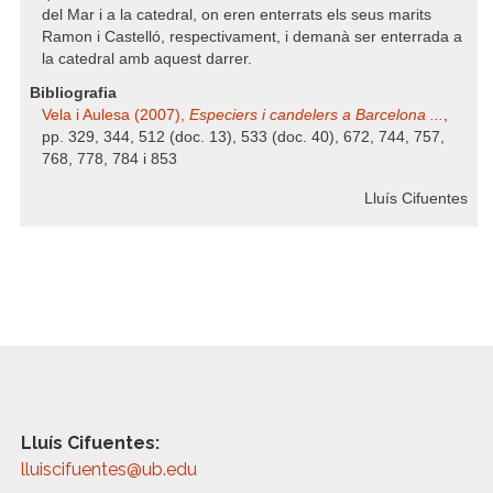
del Mar i a la catedral, on eren enterrats els seus marits
Ramon i Castelló, respectivament, i demanà ser enterrada a
la catedral amb aquest darrer.
Bibliografia
Vela i Aulesa (2007),
Especiers i candelers a Barcelona ...
,
pp. 329, 344, 512 (doc. 13), 533 (doc. 40), 672, 744, 757,
768, 778, 784 i 853
Lluís Cifuentes
Lluís Cifuentes:
lluiscifuentes@ub.edu