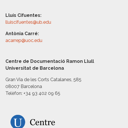
Lluís Cifuentes:
lluiscifuentes@ub.edu
Antònia Carré:
acarrep@uoc.edu
Centre de Documentació Ramon Llull
Universitat de Barcelona
Gran Via de les Corts Catalanes, 585
08007 Barcelona
Telèfon: +34 93 402 09 65