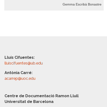
Gemma Escribà Bonastre
Lluís Cifuentes:
lluiscifuentes@ub.edu
Antònia Carré:
acarrep@uoc.edu
Centre de Documentació Ramon Llull
Universitat de Barcelona