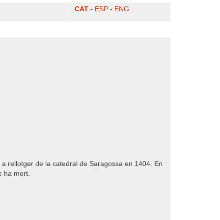
CAT
-
ESP
-
ENG
 a rellotger de la catedral de Saragossa en 1404. En
e ha mort.