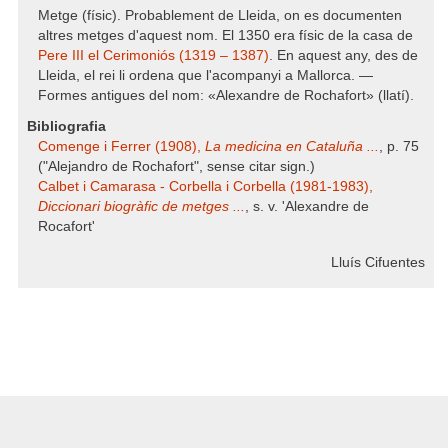
Metge (físic). Probablement de Lleida, on es documenten
altres metges d'aquest nom. El 1350 era físic de la casa de
Pere III el Cerimoniós (1319 – 1387)
. En aquest any, des de
Lleida, el rei li ordena que l'acompanyi a Mallorca. —
Formes antigues del nom: «Alexandre de Rochafort» (llatí).
Bibliografia
Comenge i Ferrer (1908),
La medicina en Cataluña ...
, p. 75
("Alejandro de Rochafort", sense citar sign.)
Calbet i Camarasa - Corbella i Corbella (1981-1983),
Diccionari biogràfic de metges ...
, s. v. 'Alexandre de
Rocafort'
Lluís Cifuentes