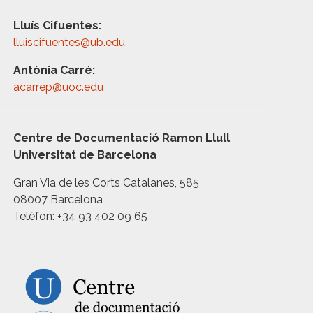
Lluís Cifuentes:
lluiscifuentes@ub.edu
Antònia Carré:
acarrep@uoc.edu
Centre de Documentació Ramon Llull
Universitat de Barcelona
Gran Via de les Corts Catalanes, 585
08007 Barcelona
Telèfon: +34 93 402 09 65