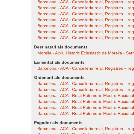
Barcelona - ACA - Cancelleria reial, Registres – re
Barcelona - ACA - Cancelleria reial, Registres – reg
Barcelona - ACA - Cancelleria reial, Registres – re
Barcelona - ACA - Cancelleria reial, Registres – r
Barcelona - ACA - Cancelleria reial, Registres – r
Barcelona - ACA - Cancelleria reial, Registres – re
Barcelona - ACA - Cancelleria reial, Registres – re
Destinatari als documents
Morella - Arxiu Històric Eclesiàstic de Morella - Ser
Esmentat als documents
Barcelona - ACA - Cancelleria reial, Registres – re
Ordenant als documents
Barcelona - ACA - Cancelleria reial, Registres – r
Barcelona - ACA - Cancelleria reial, Registres – r
Barcelona - ACA - Reial Patrimoni: Mestre Racional 
Barcelona - ACA - Reial Patrimoni: Mestre Racional –
Barcelona - ACA - Reial Patrimoni: Mestre Racional 
Barcelona - ACA - Reial Patrimoni: Mestre Racional
Pagador als documents
Barcelona - ACA - Cancelleria reial, Registres – re