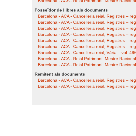
Barcelona - ACA - Reial Patrimoni: Mestre Racional
Posseïdor de llibres als documents
Barcelona - ACA - Cancelleria reial, Registres – re
Barcelona - ACA - Cancelleria reial, Registres – r
Barcelona - ACA - Cancelleria reial, Registres – reg
Barcelona - ACA - Cancelleria reial, Registres – r
Barcelona - ACA - Cancelleria reial, Registres – re
Barcelona - ACA - Cancelleria reial, Registres – re
Barcelona - ACA - Cancelleria reial, Vària – vol. 496,
Barcelona - ACA - Reial Patrimoni: Mestre Racional –
Barcelona - ACA - Reial Patrimoni: Mestre Racional –
Remitent als documents
Barcelona - ACA - Cancelleria reial, Registres – reg.
Barcelona - ACA - Cancelleria reial, Registres – reg