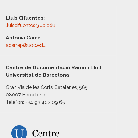
Lluís Cifuentes:
lluiscifuentes@ub.edu
Antònia Carré:
acarrep@uoc.edu
Centre de Documentació Ramon Llull
Universitat de Barcelona
Gran Via de les Corts Catalanes, 585
08007 Barcelona
Telèfon: +34 93 402 09 65