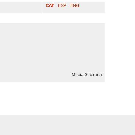
CAT
-
ESP
-
ENG
Mireia Subirana