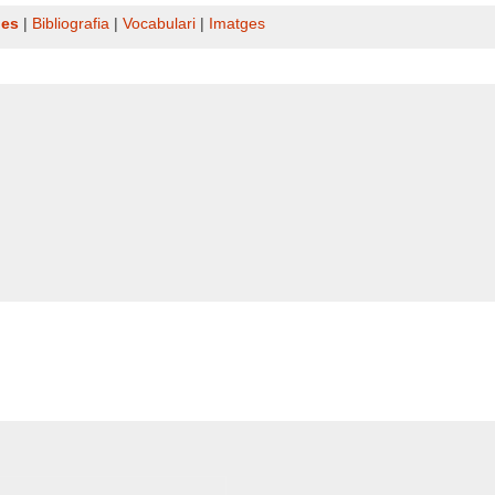
nes
|
Bibliografia
|
Vocabulari
|
Imatges