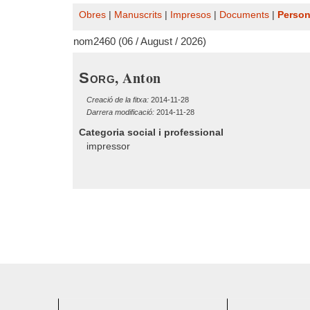
Obres
|
Manuscrits
|
Impresos
|
Documents
|
Perso
nom2460 (06 / August / 2026)
, Anton
Sorg
Creació de la fitxa:
2014-11-28
Darrera modificació:
2014-11-28
Categoria social i professional
impressor