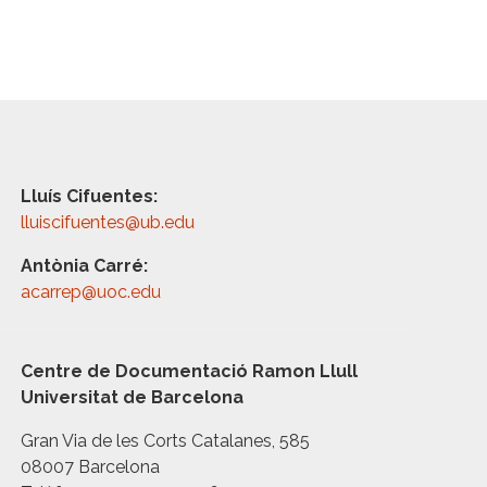
Lluís Cifuentes:
lluiscifuentes@ub.edu
Antònia Carré:
acarrep@uoc.edu
Centre de Documentació Ramon Llull
Universitat de Barcelona
Gran Via de les Corts Catalanes, 585
08007 Barcelona