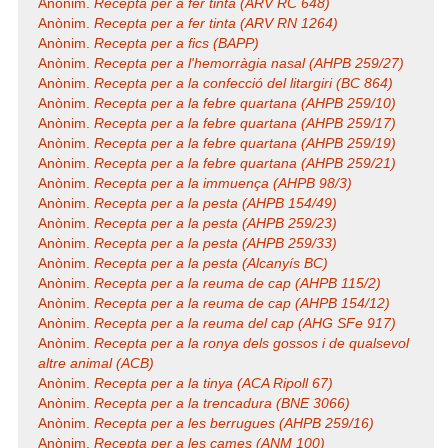
Anònim.
Recepta per a fer tinta (ARV RC 648)
Anònim.
Recepta per a fer tinta (ARV RN 1264)
Anònim.
Recepta per a fics (BAPP)
Anònim.
Recepta per a l'hemorràgia nasal (AHPB 259/27)
Anònim.
Recepta per a la confecció del litargiri (BC 864)
Anònim.
Recepta per a la febre quartana (AHPB 259/10)
Anònim.
Recepta per a la febre quartana (AHPB 259/17)
Anònim.
Recepta per a la febre quartana (AHPB 259/19)
Anònim.
Recepta per a la febre quartana (AHPB 259/21)
Anònim.
Recepta per a la immuença (AHPB 98/3)
Anònim.
Recepta per a la pesta (AHPB 154/49)
Anònim.
Recepta per a la pesta (AHPB 259/23)
Anònim.
Recepta per a la pesta (AHPB 259/33)
Anònim.
Recepta per a la pesta (Alcanyís BC)
Anònim.
Recepta per a la reuma de cap (AHPB 115/2)
Anònim.
Recepta per a la reuma de cap (AHPB 154/12)
Anònim.
Recepta per a la reuma del cap (AHG SFe 917)
Anònim.
Recepta per a la ronya dels gossos i de qualsevol
altre animal (ACB)
Anònim.
Recepta per a la tinya (ACA Ripoll 67)
Anònim.
Recepta per a la trencadura (BNE 3066)
Anònim.
Recepta per a les berrugues (AHPB 259/16)
Anònim.
Recepta per a les cames (ANM 100)