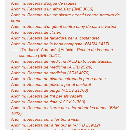
Anònim.
Recepta d'aigua de taques
Anònim.
Recepta d'un afrodisíac (BNE 3066)
Anònim.
Recepta d'un emplastre atractiu contra fractura de
crani
Anònim.
Recepta d'ungüent contra pany de cara o vérbol
Anònim.
Recepta de clisteri
Anònim.
Recepta de faixadura per al costat dret
Anònim.
Recepta de la bona composta (BMSM 6437)
——
[Traducció-Aragonès] Anònim.
Receta de la buena
composta (BNE 10211)
Anònim.
Recepta de medicina (ACB Extr. Joan Gassull)
Anònim.
Recepta de medicina (AHPB 259/9)
Anònim.
Recepta de medicina (ARM 4070)
Anònim.
Recepta de pintura safranada per a portes
Anònim.
Recepta de pólvora per al posterol
Anònim.
Recepta de purga (ACCV 21760)
Anònim.
Recepta de tint per als cabells
Anònim.
Recepta de tinta (ACCV 21760)
Anònim.
Recepta o eixarm per a fer orinar les dones (BAM
1022)
Anònim.
Recepta per a fer bona vista
Anònim.
Recepta per a fer orinar (AHPB 259/12)