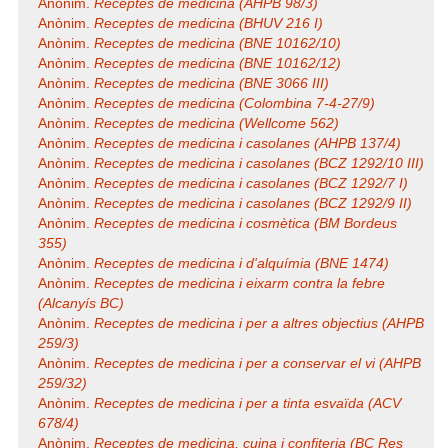
Anònim.
Receptes de medicina (AHPB 98/3)
Anònim.
Receptes de medicina (BHUV 216 I)
Anònim.
Receptes de medicina (BNE 10162/10)
Anònim.
Receptes de medicina (BNE 10162/12)
Anònim.
Receptes de medicina (BNE 3066 III)
Anònim.
Receptes de medicina (Colombina 7-4-27/9)
Anònim.
Receptes de medicina (Wellcome 562)
Anònim.
Receptes de medicina i casolanes (AHPB 137/4)
Anònim.
Receptes de medicina i casolanes (BCZ 1292/10 III)
Anònim.
Receptes de medicina i casolanes (BCZ 1292/7 I)
Anònim.
Receptes de medicina i casolanes (BCZ 1292/9 II)
Anònim.
Receptes de medicina i cosmètica (BM Bordeus
355)
Anònim.
Receptes de medicina i d'alquímia (BNE 1474)
Anònim.
Receptes de medicina i eixarm contra la febre
(Alcanyís BC)
Anònim.
Receptes de medicina i per a altres objectius (AHPB
259/3)
Anònim.
Receptes de medicina i per a conservar el vi (AHPB
259/32)
Anònim.
Receptes de medicina i per a tinta esvaïda (ACV
678/4)
Anònim.
Receptes de medicina, cuina i confiteria (BC Res