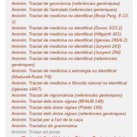
Anònim.
Tractat de geomància (referències genèriques)
Anònim.
Tractat de l'astrolabi (referències genèriques)
Anònim.
Tractat de medicina no identificat (Borja Perg. E-13-
1)
Anònim.
Tractat de medicina no identificat (Duran 3/23.2)
Anònim.
Tractat de medicina no identificat (Hillgarth 421)
Anònim.
Tractat de medicina no identificat (Iglesias 295/6.2)
Anònim.
Tractat de medicina no identificat (Junyent 243)
Anònim.
Tractat de medicina no identificat (Junyent 259)
Anònim.
Tractat de medicina no identificat (referències
genèriques)
Anònim.
Tractat de medicina o astrologia no identificat
(Madurell-Rubió 7/6)
Anònim.
Tractat de medicina o filosofia natural no identificat
(Iglesias 166/7)
Anònim.
Tractat de nigromància (referències genèriques)
Anònim.
Tractat dels dotze signes (BFAUB 148)
Anònim.
Tractat dels dotze signes (Poblet 150)
Anònim.
Tractat dels dotze signes (referències genèriques)
Anònim.
Tractat per a l'art de la caça
Anònim.
Tractatus de grammatica
Anònim.
Tristan en prose