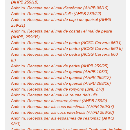
(AHPB 259/18)
Anònim.
Recepta per al mal d'estómac (AHPB 98/16)
Anònim.
Recepta per al mal d'ulls (AHPB 259/22)
Anònim.
Recepta per al mal de cap i de queixal (AHPB
259/21)
Anònim.
Recepta per al mal de costat i el mal de pedra
(AHPB, 259/35)
Anònim.
Recepta per al mal de pedra (ACSG Cervera 660 I)
Anònim.
Recepta per al mal de pedra (ACSG Cervera 660 II)
Anònim.
Recepta per al mal de pedra (ACSG Cervera 660
III)
Anònim.
Recepta per al mal de pedra (AHPB 259/25)
Anònim.
Recepta per al mal de queixal (AHPB 105/3)
Anònim.
Recepta per al mal de queixal (AHPB 259/12)
Anònim.
Recepta per al mal de queixal (AHPB 259/16)
Anònim.
Recepta per al mal de ronyons (BNE 278)
Anònim.
Recepta per al mal i la reuma dels ulls
Anònim.
Recepta per al restrenyiment (AHPB 259/9)
Anònim.
Recepta per als cucs intestinals (AHPB 259/37)
Anònim.
Recepta per als cucs intestinals (AHPB 259/38)
Anònim.
Recepta per als espasmes de l'estómac (AHPB
98/3)
Anònim.
Recepta per congelar el mercuri
. Traductor: Anònim