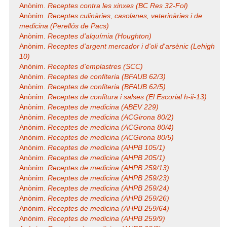
Anònim.
Receptes contra les xinxes (BC Res 32-Fol)
Anònim.
Receptes culinàries, casolanes, veterinàries i de
medicina (Perellós de Pacs)
Anònim.
Receptes d'alquímia (Houghton)
Anònim.
Receptes d'argent mercador i d'oli d'arsènic (Lehigh
10)
Anònim.
Receptes d'emplastres (SCC)
Anònim.
Receptes de confiteria (BFAUB 62/3)
Anònim.
Receptes de confiteria (BFAUB 62/5)
Anònim.
Receptes de confitura i salses (El Escorial h-ii-13)
Anònim.
Receptes de medicina (ABEV 229)
Anònim.
Receptes de medicina (ACGirona 80/2)
Anònim.
Receptes de medicina (ACGirona 80/4)
Anònim.
Receptes de medicina (ACGirona 80/5)
Anònim.
Receptes de medicina (AHPB 105/1)
Anònim.
Receptes de medicina (AHPB 205/1)
Anònim.
Receptes de medicina (AHPB 259/13)
Anònim.
Receptes de medicina (AHPB 259/23)
Anònim.
Receptes de medicina (AHPB 259/24)
Anònim.
Receptes de medicina (AHPB 259/26)
Anònim.
Receptes de medicina (AHPB 259/64)
Anònim.
Receptes de medicina (AHPB 259/9)