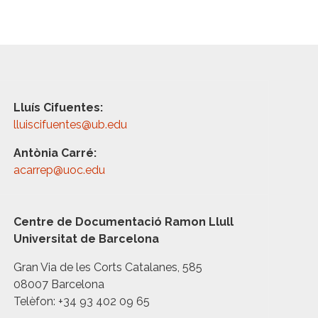
Lluís Cifuentes:
lluiscifuentes@ub.edu
Antònia Carré:
acarrep@uoc.edu
Centre de Documentació Ramon Llull
Universitat de Barcelona
Gran Via de les Corts Catalanes, 585
08007 Barcelona
Telèfon: +34 93 402 09 65