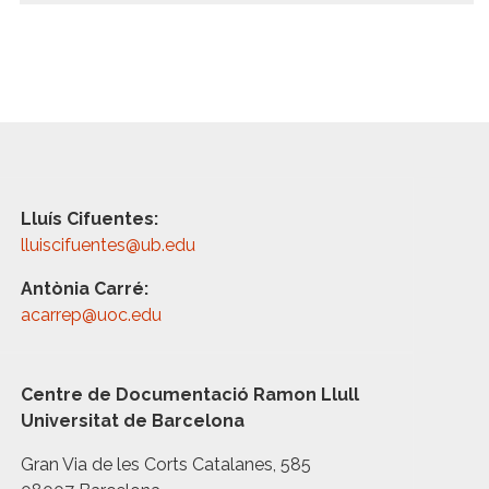
Lluís Cifuentes:
lluiscifuentes@ub.edu
Antònia Carré:
acarrep@uoc.edu
Centre de Documentació Ramon Llull
Universitat de Barcelona
Gran Via de les Corts Catalanes, 585