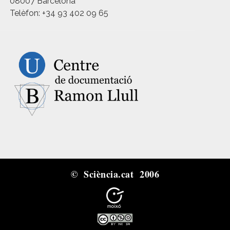
08007 Barcelona
Telèfon: +34 93 402 09 65
© Sciència.cat 2006