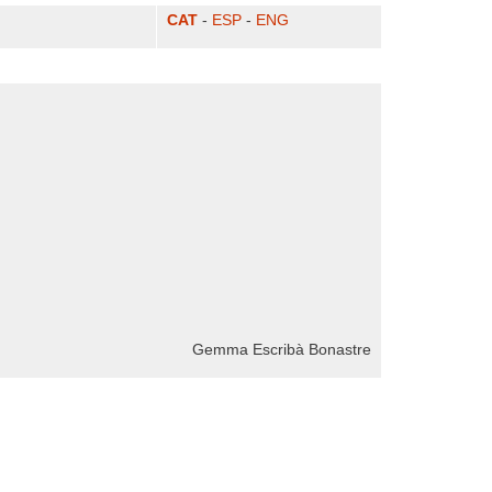
CAT
-
ESP
-
ENG
Gemma Escribà Bonastre