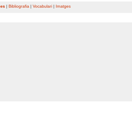
nes
|
Bibliografia
|
Vocabulari
|
Imatges