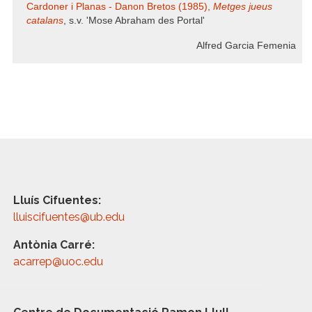
Cardoner i Planas - Danon Bretos (1985),
Metges jueus
catalans
, s.v. 'Mose Abraham des Portal'
Alfred Garcia Femenia
Lluís Cifuentes:
lluiscifuentes@ub.edu
Antònia Carré:
acarrep@uoc.edu