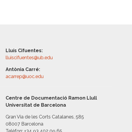
Lluís Cifuentes:
lluiscifuentes@ub.edu
Antònia Carré:
acarrep@uoc.edu
Centre de Documentació Ramon Llull
Universitat de Barcelona
Gran Via de les Corts Catalanes, 585
08007 Barcelona
Telèfon: +34 93 402 09 65