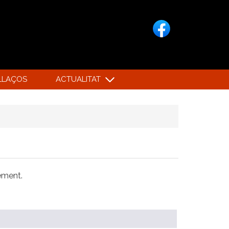
LLAÇOS
ACTUALITAT
xement.