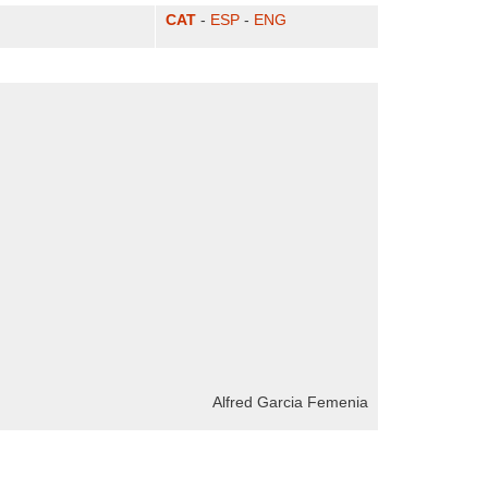
CAT
-
ESP
-
ENG
Alfred Garcia Femenia