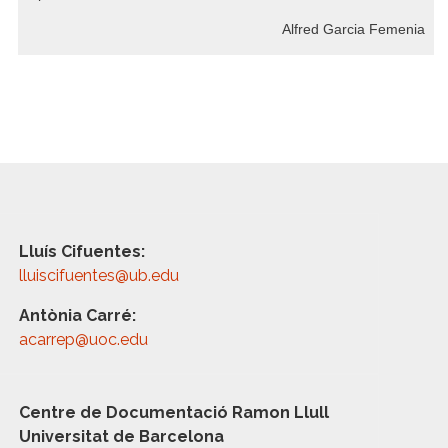
Alfred Garcia Femenia
Lluís Cifuentes:
lluiscifuentes@ub.edu
Antònia Carré:
acarrep@uoc.edu
Centre de Documentació Ramon Llull
Universitat de Barcelona