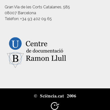
Gran Via de les Corts Catalanes, 585
08007 Barcelona
Telèfon: +34 93 402 09 65
© Sciència.cat 2006