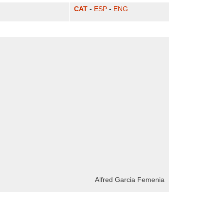
CAT
-
ESP
-
ENG
Alfred Garcia Femenia