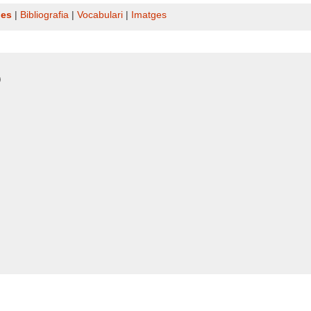
nes
|
Bibliografia
|
Vocabulari
|
Imatges
)