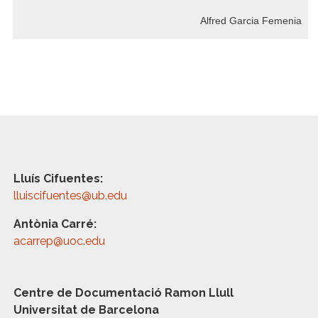
Alfred Garcia Femenia
Lluís Cifuentes:
lluiscifuentes@ub.edu
Antònia Carré:
acarrep@uoc.edu
Centre de Documentació Ramon Llull
Universitat de Barcelona