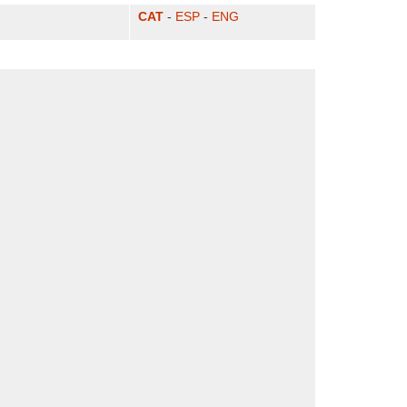
CAT
-
ESP
-
ENG