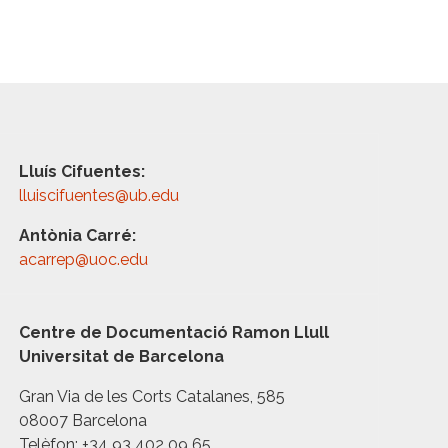
Lluís Cifuentes:
lluiscifuentes@ub.edu
Antònia Carré:
acarrep@uoc.edu
Centre de Documentació Ramon Llull
Universitat de Barcelona
Gran Via de les Corts Catalanes, 585
08007 Barcelona
Telèfon: +34 93 402 09 65