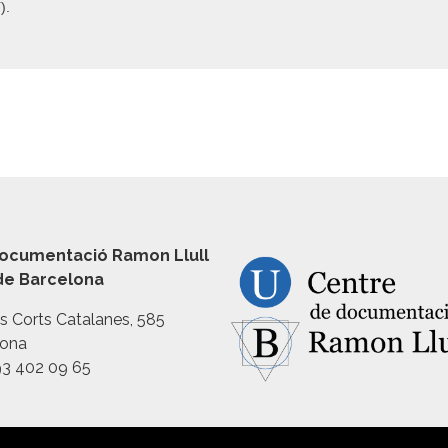
).
ocumentació Ramon Llull
 de Barcelona
es Corts Catalanes, 585
lona
93 402 09 65