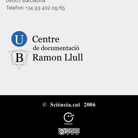
08007 Barcelona
Telèfon: +34 93 402 09 65
© Sciència.cat 2006