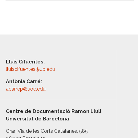
Lluís Cifuentes:
lluiscifuentes@ub.edu
Antònia Carré:
acarrep@uoc.edu
Centre de Documentació Ramon Llull
Universitat de Barcelona
Gran Via de les Corts Catalanes, 585