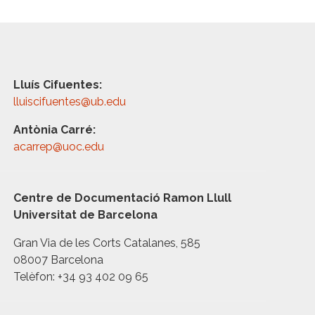
Lluís Cifuentes:
lluiscifuentes@ub.edu
Antònia Carré:
acarrep@uoc.edu
Centre de Documentació Ramon Llull
Universitat de Barcelona
Gran Via de les Corts Catalanes, 585
08007 Barcelona
Telèfon: +34 93 402 09 65