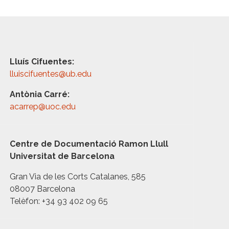
Lluís Cifuentes:
lluiscifuentes@ub.edu
Antònia Carré:
acarrep@uoc.edu
Centre de Documentació Ramon Llull
Universitat de Barcelona
Gran Via de les Corts Catalanes, 585
08007 Barcelona
Telèfon: +34 93 402 09 65