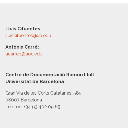
Lluís Cifuentes:
lluiscifuentes@ub.edu
Antònia Carré:
acarrep@uoc.edu
Centre de Documentació Ramon Llull
Universitat de Barcelona
Gran Via de les Corts Catalanes, 585
08007 Barcelona
Telèfon: +34 93 402 09 65