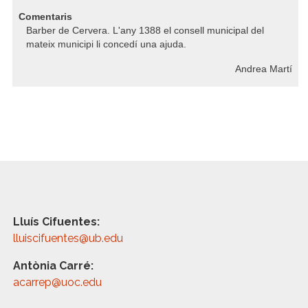
Comentaris
Barber de Cervera. L'any 1388 el consell municipal del
mateix municipi li concedí una ajuda.
Andrea Martí
Lluís Cifuentes:
lluiscifuentes@ub.edu
Antònia Carré:
acarrep@uoc.edu