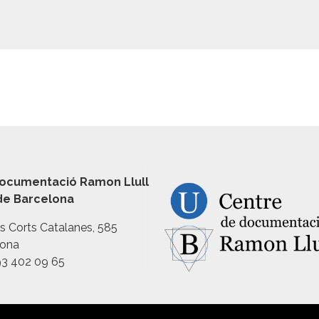
ocumentació Ramon Llull
 de Barcelona
es Corts Catalanes, 585
lona
93 402 09 65