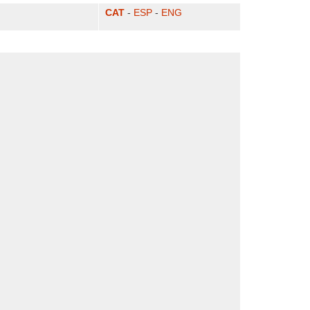
CAT
-
ESP
-
ENG