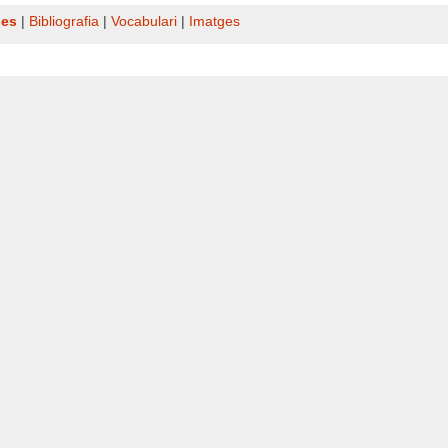
nes
|
Bibliografia
|
Vocabulari
|
Imatges