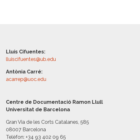
Lluís Cifuentes:
lluiscifuentes@ub.edu
Antònia Carré:
acarrep@uoc.edu
Centre de Documentació Ramon Llull
Universitat de Barcelona
Gran Via de les Corts Catalanes, 585
08007 Barcelona
Telèfon: +34 93 402 09 65