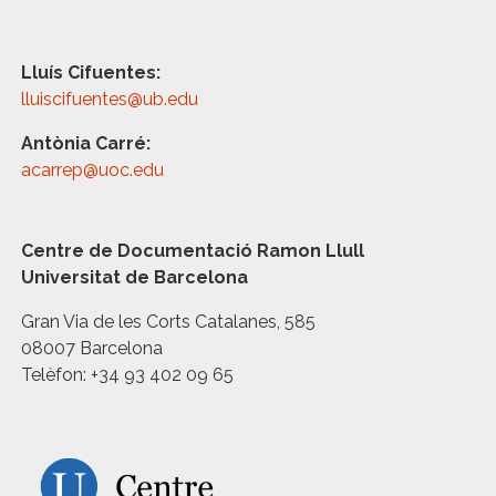
Lluís Cifuentes:
lluiscifuentes@ub.edu
Antònia Carré:
acarrep@uoc.edu
Centre de Documentació Ramon Llull
Universitat de Barcelona
Gran Via de les Corts Catalanes, 585
08007 Barcelona
Telèfon: +34 93 402 09 65