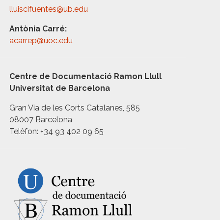
lluiscifuentes@ub.edu
Antònia Carré:
acarrep@uoc.edu
Centre de Documentació Ramon Llull
Universitat de Barcelona
Gran Via de les Corts Catalanes, 585
08007 Barcelona
Telèfon: +34 93 402 09 65