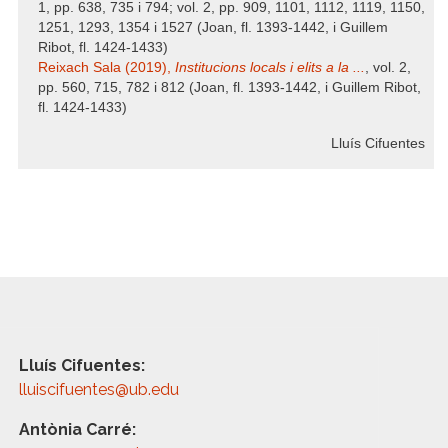
1, pp. 638, 735 i 794; vol. 2, pp. 909, 1101, 1112, 1119, 1150,
1251, 1293, 1354 i 1527 (Joan, fl. 1393-1442, i Guillem
Ribot, fl. 1424-1433)
Reixach Sala (2019),
Institucions locals i elits a la ...
, vol. 2,
pp. 560, 715, 782 i 812 (Joan, fl. 1393-1442, i Guillem Ribot,
fl. 1424-1433)
Lluís Cifuentes
Lluís Cifuentes:
lluiscifuentes@ub.edu
Antònia Carré: