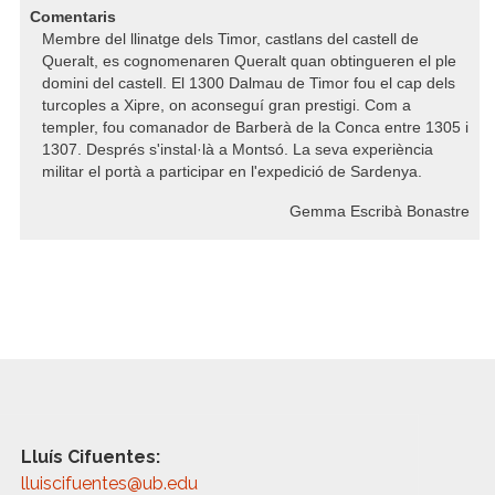
Comentaris
Membre del llinatge dels Timor, castlans del castell de
Queralt, es cognomenaren Queralt quan obtingueren el ple
domini del castell. El 1300 Dalmau de Timor fou el cap dels
turcoples a Xipre, on aconseguí gran prestigi. Com a
templer, fou comanador de Barberà de la Conca entre 1305 i
1307. Després s'instal·là a Montsó. La seva experiència
militar el portà a participar en l'expedició de Sardenya.
Gemma Escribà Bonastre
Lluís Cifuentes:
lluiscifuentes@ub.edu