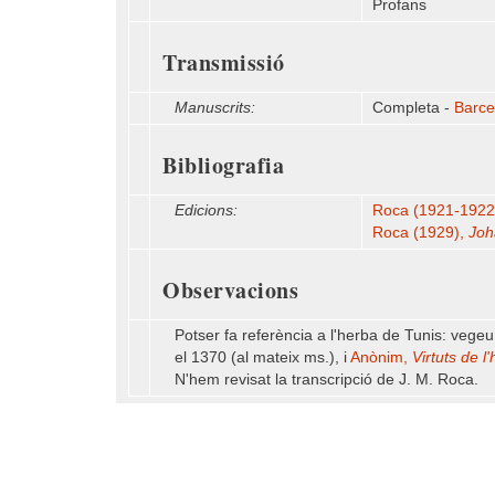
Profans
Transmissió
Manuscrits:
Completa -
Barce
Bibliografia
Edicions:
Roca (1921-1922),
Roca (1929),
Joh
Observacions
Potser fa referència a l'herba de Tunis: vege
el 1370 (al mateix ms.), i
Anònim,
Virtuts de l
N'hem revisat la transcripció de J. M. Roca.