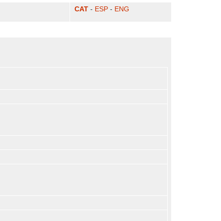
CAT
-
ESP
-
ENG