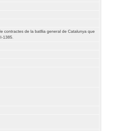
 de contractes de la batllia general de Catalunya que
II-1385.