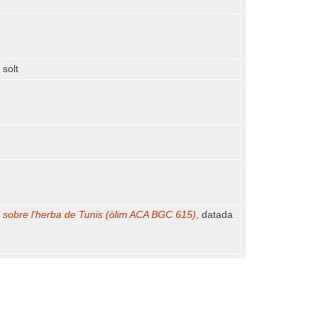
 solt
 sobre l'herba de Tunis (òlim ACA BGC 615)
, datada