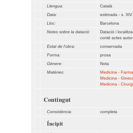
Llengua:
Català
Data:
estimada - s. XIV
Lloc:
Barcelona
Notes sobre la datació:
Datació i localit
conté actes autor
Estat de l'obra:
conservada
Forma:
prosa
Gènere:
Nota
Matèries:
Medicina - Farma
Medicina - Gineco
Medicina - Cirurg
Contingut
Consistència:
completa
Íncipit